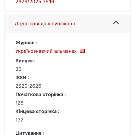
2626/2025.36.16
Додаткові дані публікації
Журнал :
Українознавчий альманах
Випуск :
36
ISSN :
2520-2626
Початкова сторінка :
128
Кінцева сторінка :
132
Цитування :