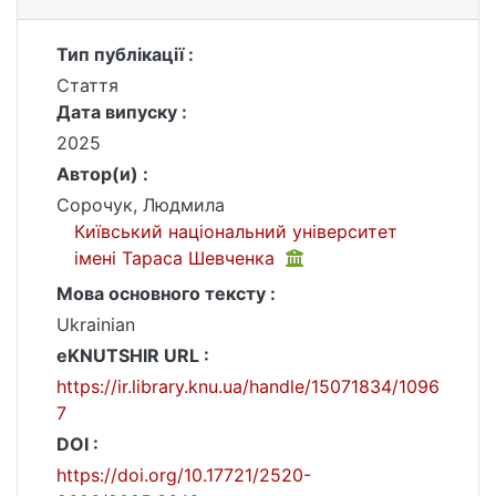
Тип публікації :
Стаття
Дата випуску :
2025
Автор(и) :
Сорочук, Людмила
Київський національний університет
імені Тараса Шевченка
Мова основного тексту :
Ukrainian
eKNUTSHIR URL :
https://ir.library.knu.ua/handle/15071834/1096
7
DOI :
https://doi.org/10.17721/2520-