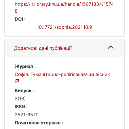
https://ir.library.knu.ua/handle/15071834/1574
8
DOI :
10.17721/sophia.2021.18.9
Додаткові дані публікації
Журнал :
Софія. Гуманітарно-релігієзнавчий вісник
Випуск :
2(18)
ISSN :
2521-6570
Початкова сторінка :