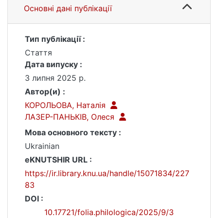
Основні дані публікації
Тип публікації :
Стаття
Дата випуску :
3 липня 2025 р.
Автор(и) :
КОРОЛЬОВА, Наталія
ЛАЗЕР-ПАНЬКІВ, Олеся
Мова основного тексту :
Ukrainian
eKNUTSHIR URL :
https://ir.library.knu.ua/handle/15071834/227
83
DOI :
10.17721/folia.philologica/2025/9/3