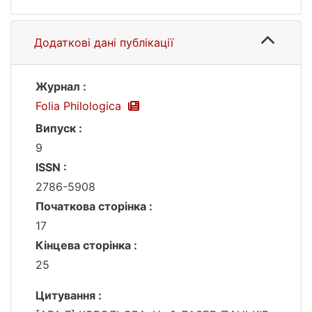
Додаткові дані публікації
Журнал :
Folia Philologica
Випуск :
9
ISSN :
2786-5908
Початкова сторінка :
17
Кінцева сторінка :
25
Цитування :