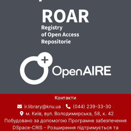
Контакти
ir.library@knu.ua
(044) 239-33-30
м. Київ, вул. Володимирська, 58, к. 42
Побудовано за допомогою
Програмне забезпечення
DSpace-CRIS
- Розширення підтримується та