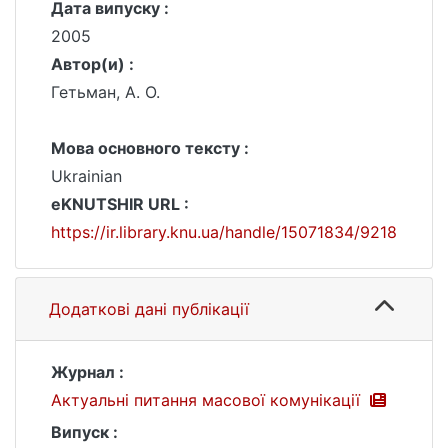
Дата випуску :
2005
Автор(и) :
Гетьман, А. О.
Мова основного тексту :
Ukrainian
eKNUTSHIR URL :
https://ir.library.knu.ua/handle/15071834/9218
Додаткові дані публікації
Журнал :
Актуальні питання масової комунікації
Випуск :