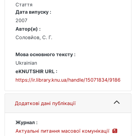
Стаття
Дата випуску :
2007
Автор(и) :
Соловйов, С. Г.
Мова основного тексту :
Ukrainian
eKNUTSHIR URL :
https://ir.library.knu.ua/handle/15071834/9186
Додаткові дані публікації
Журнал :
Актуальні питання масової комунікації