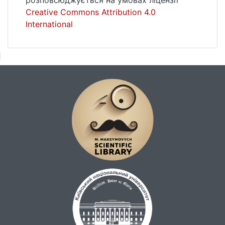
розповсюджується на умовах ліцензії
Creative Commons Attribution 4.0
International