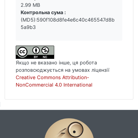
2.99 MB
Контрольна сума :
(MD5):590f108d8fe4e6c40c465547d8b
5a9b3
Якщо не вказано інше, ця робота
розповсюджується на умовах ліцензії
Creative Commons Attribution-
NonCommercial 4.0 International