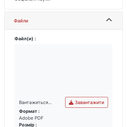
Файли
Файл(и) :
Завантажити
Вантажиться...
Формат :
Вантажиться...
Adobe PDF
Розмір :