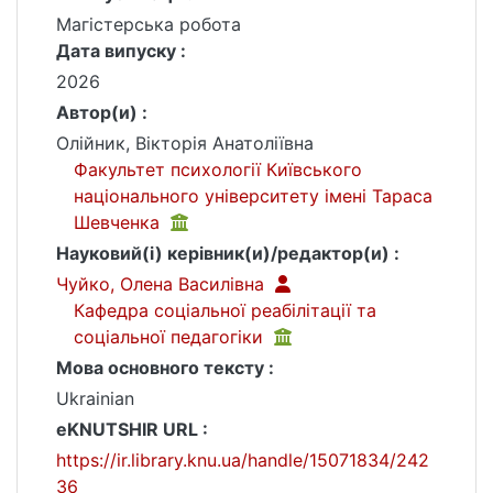
Магістерська робота
Дата випуску :
2026
Автор(и) :
Олійник, Вікторія Анатоліївна
Факультет психології Київського
національного університету імені Тараса
Шевченка
Науковий(і) керівник(и)/редактор(и) :
Чуйко, Олена Василівна
Кафедра соціальної реабілітації та
соціальної педагогіки
Мова основного тексту :
Ukrainian
eKNUTSHIR URL :
https://ir.library.knu.ua/handle/15071834/242
36