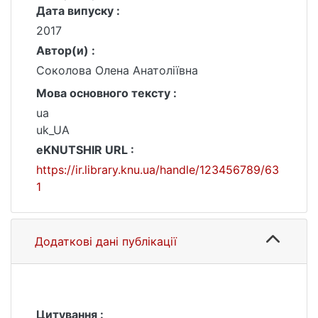
Дата випуску :
2017
Автор(и) :
Соколова Олена Анатоліївна
Мова основного тексту :
ua
uk_UA
eKNUTSHIR URL :
https://ir.library.knu.ua/handle/123456789/63
1
Додаткові дані публікації
Цитування :