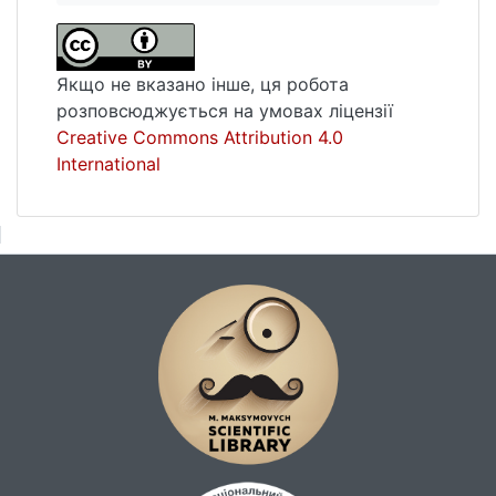
Якщо не вказано інше, ця робота
розповсюджується на умовах ліцензії
Creative Commons Attribution 4.0
International