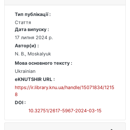
Тип публікації :
Стаття
Дата випуску :
17 липня 2024 р.
Автор(и) :
N. B., Moskalyuk
Мова основного тексту :
Ukrainian
eKNUTSHIR URL :
https://ir.library.knu.ua/handle/15071834/1215
8
DOI :
10.32751/2617-5967-2024-03-15