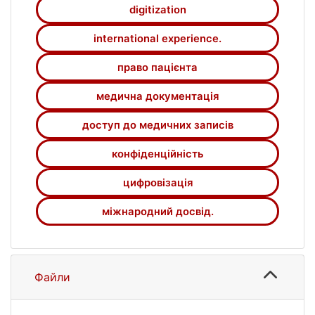
digitization
international experience.
право пацієнта
медична документація
доступ до медичних записів
конфіденційність
цифровізація
міжнародний досвід.
Файли