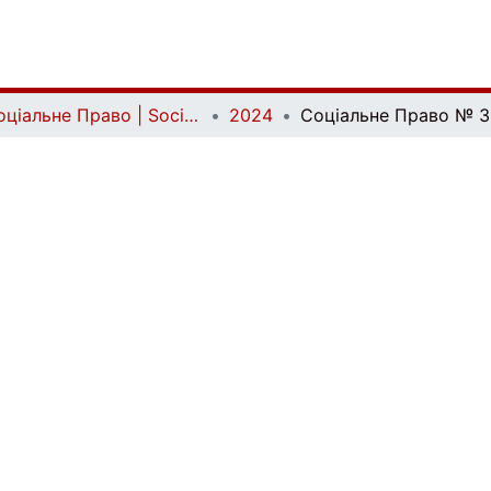
Соціальне Право | Social Law
2024