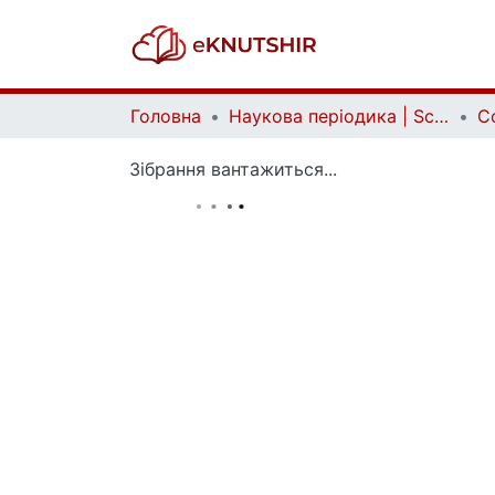
Головна
Наукова періодика | Scientific periodicals
Зібрання вантажиться...