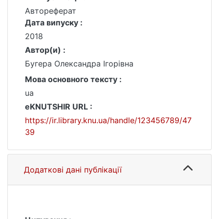
Автореферат
Дата випуску :
2018
Автор(и) :
Бугера Олександра Ігорівна
Мова основного тексту :
ua
eKNUTSHIR URL :
https://ir.library.knu.ua/handle/123456789/47
39
Додаткові дані публікації