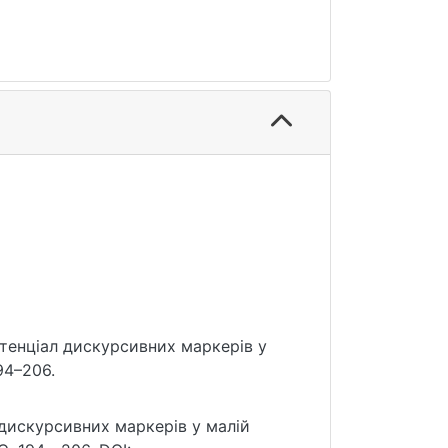
отенціал дискурсивних маркерів у
194–206.
дискурсивних маркерів у малій