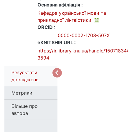
Основна афіліація :
Кафедра української мови та
прикладної лінгвістики
ORCID :
0000-0002-1703-507X
eKNITSHIR URL :
https://ir.library.knu.ua/handle/15071834/
3594
Результати
досліджень
Метрики
Більше про
автора