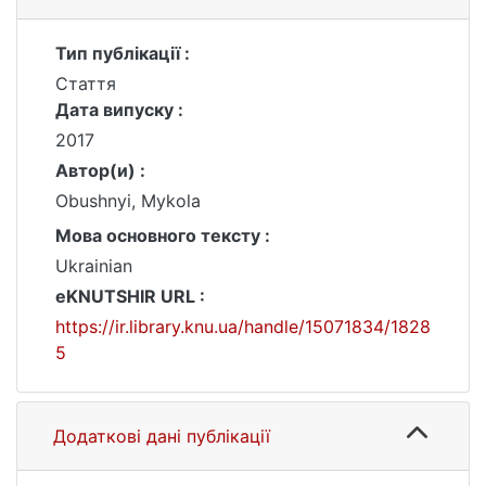
Тип публікації :
Стаття
Дата випуску :
2017
Автор(и) :
Obushnyi, Mykola
Мова основного тексту :
Ukrainian
eKNUTSHIR URL :
https://ir.library.knu.ua/handle/15071834/1828
5
Додаткові дані публікації