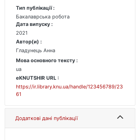
Тип публікації :
Бакалаврська робота
Дата випуску :
2021
Автор(и) :
Гладунець Анна
Мова основного тексту :
ua
eKNUTSHIR URL :
https://ir.library.knu.ua/handle/123456789/23
61
Додаткові дані публікації