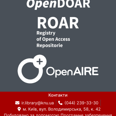
Контакти
ir.library@knu.ua
(044) 239-33-30
м. Київ, вул. Володимирська, 58, к. 42
Побудовано за допомогою
Програмне забезпечення