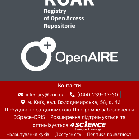
Контакти
ir.library@knu.ua
(044) 239-33-30
м. Київ, вул. Володимирська, 58, к. 42
Побудовано за допомогою
Програмне забезпечення
DSpace-CRIS
- Розширення підтримується та
оптимізується
Налаштування куків
Доступність
Політика приватності