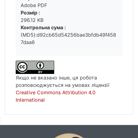
Adobe PDF
Розмір :
296.12 KB
Контрольна сума :
(MD5):d92cb65d54256bae3bfdb49f458
7daa6
Якщо не вказано інше, ця робота
розповсюджується на умовах ліцензії
Creative Commons Attribution 4.0
International