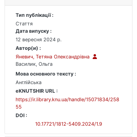
Тип публікації :
Стаття
Дата випуску :
12 вересня 2024 р.
Автор(и) :
Яневич, Тетяна Олександрівна
Василик, Ольга
Мова основного тексту :
Англійська
eKNUTSHIR URL :
https://ir.library.knu.ua/handle/15071834/258
55
DOI :
10.17721/1812-5409.2024/1.9