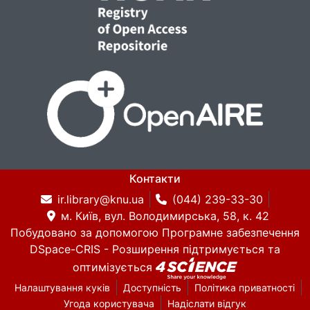
Контакти
ir.library@knu.ua
(044) 239-33-30
м. Київ, вул. Володимирська, 58, к. 42
Побудовано за допомогою
Програмне забезпечення
DSpace-CRIS
- Розширення підтримується та
оптимізується
Налаштування куків
Доступність
Політика приватності
Угода користувача
Надіслати відгук