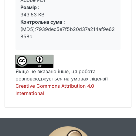
Розмір :
343.53 KB
Контрольна сума :
(MD5):7939dec5e7f5b20d37a214af9e62
858c
Якщо не вказано інше, ця робота
розповсюджується на умовах ліцензії
Creative Commons Attribution 4.0
International