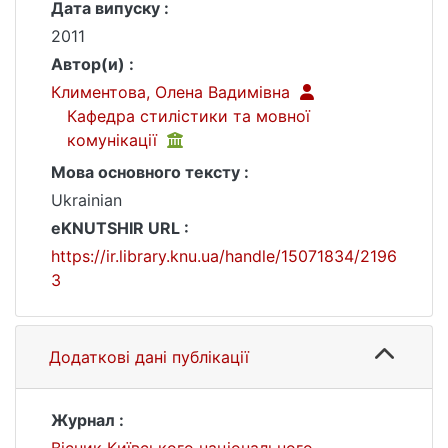
Дата випуску :
2011
Автор(и) :
Климентова, Олена Вадимівна
Кафедра стилістики та мовної
комунікації
Мова основного тексту :
Ukrainian
eKNUTSHIR URL :
https://ir.library.knu.ua/handle/15071834/2196
3
Додаткові дані публікації
Журнал :