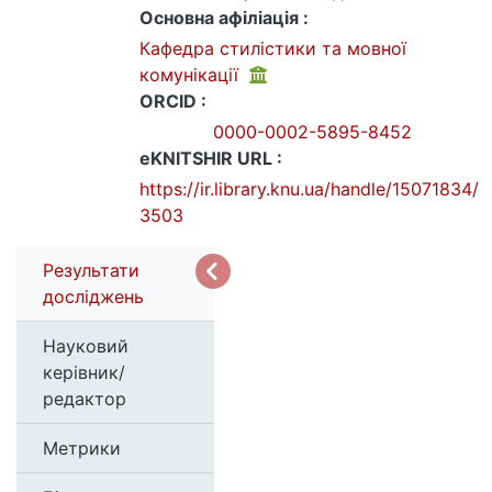
Основна афіліація :
Кафедра стилістики та мовної
комунікації
ORCID :
0000-0002-5895-8452
eKNITSHIR URL :
https://ir.library.knu.ua/handle/15071834/
3503
Результати
досліджень
Науковий
керівник/
редактор
Метрики