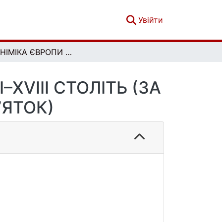
(current)
Увійти
ТОПОНІМІКА ЄВРОПИ НА МАПІ УКРАЇНЦІВ XVI–XVIII СТОЛІТЬ (ЗА МАТЕРІАЛАМИ ПИСЕМНИХ ПАМ’ЯТОК)
XVIII СТОЛІТЬ (ЗА
ЯТОК)