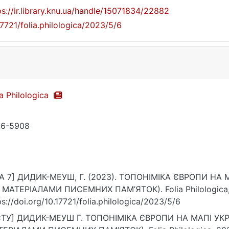
ps://ir.library.knu.ua/handle/15071834/22882
17721/folia.philologica/2023/5/6
ia Philologica
86-5908
A 7] ДИДИК-МЕУШ, Г. (2023). ТОПОНІМІКА ЄВРОПИ НА МА
 МАТЕРІАЛАМИ ПИСЕМНИХ ПАМ’ЯТОК). Folia Philologica, 
ps://doi.org/10.17721/folia.philologica/2023/5/6
ТУ] ДИДИК-МЕУШ Г. ТОПОНІМІКА ЄВРОПИ НА МАПІ УКРАЇ