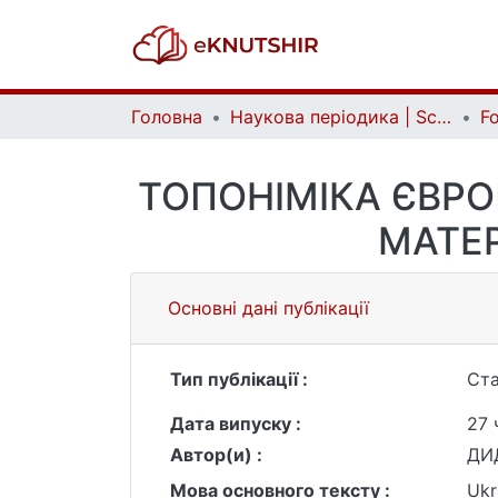
Головна
Наукова періодика | Scientific periodicals
Fo
ТОПОНІМІКА ЄВРОП
МАТЕ
Основні дані публікації
Тип публікації :
Ста
Дата випуску :
27 
Автор(и) :
ДИ
Мова основного тексту :
Ukr