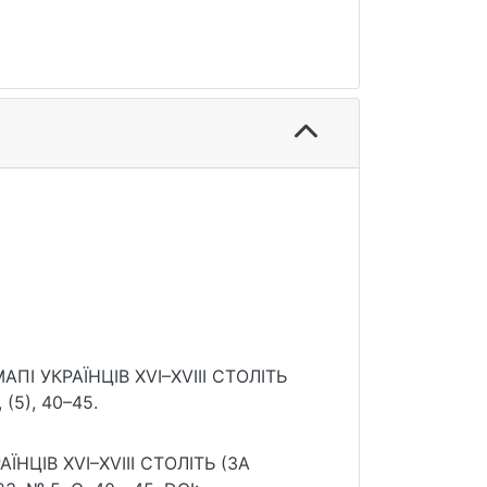
ПІ УКРАЇНЦІВ XVI–XVIII СТОЛІТЬ
(5), 40–45.
НЦІВ XVI–XVIII СТОЛІТЬ (ЗА