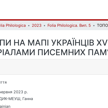
lia Philologica
2023
Folia Philologica. Вип. 5
И НА МАПІ УКРАЇНЦІВ XVI–
РІАЛАМИ ПИСЕМНИХ ПАМ’
ття
червня 2023 р.
ДИК-МЕУШ, Ганна
ainian