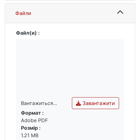
Файли
Файл(и) :
Завантажити
Вантажиться...
Формат :
Вантажиться...
Adobe PDF
Розмір :
1.21 MB