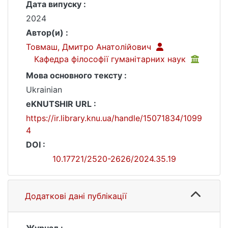
Дата випуску :
2024
Автор(и) :
Товмаш, Дмитро Анатолійович
Кафедра філософії гуманітарних наук
Мова основного тексту :
Ukrainian
eKNUTSHIR URL :
https://ir.library.knu.ua/handle/15071834/1099
4
DOI :
10.17721/2520-2626/2024.35.19
Додаткові дані публікації