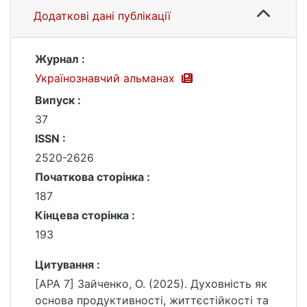
Додаткові дані публікації
Журнал :
Українознавчий альманах
Випуск :
37
ISSN :
2520-2626
Початкова сторінка :
187
Кінцева сторінка :
193
Цитування :
[APA 7] Зайченко, О. (2025). Духовність як
основа продуктивності, життєстійкості та