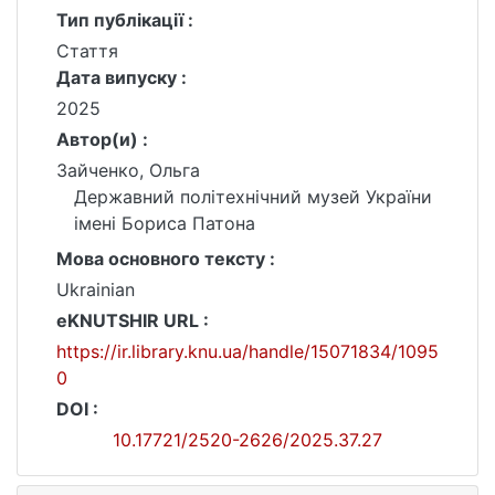
Тип публікації :
Стаття
Дата випуску :
2025
Автор(и) :
Зайченко, Ольга
Державний політехнічний музей України
імені Бориса Патона
Мова основного тексту :
Ukrainian
eKNUTSHIR URL :
https://ir.library.knu.ua/handle/15071834/1095
0
DOI :
10.17721/2520-2626/2025.37.27