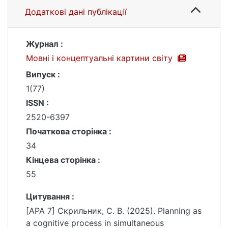
Додаткові дані публікації
Журнал :
Мовні і концептуальні картини світу
Випуск :
1(77)
ISSN :
2520-6397
Початкова сторінка :
34
Кінцева сторінка :
55
Цитування :
[APA 7] Скрильник, С. В. (2025). Planning as
a cognitive process in simultaneous