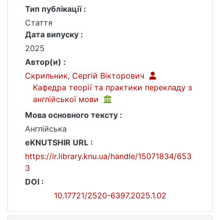
Тип публікації :
Стаття
Дата випуску :
2025
Автор(и) :
Скрильник, Сергій Вікторович
Кафедра теорії та практики перекладу з
англійської мови
Мова основного тексту :
Англійська
eKNUTSHIR URL :
https://ir.library.knu.ua/handle/15071834/653
3
DOI :
10.17721/2520-6397.2025.1.02