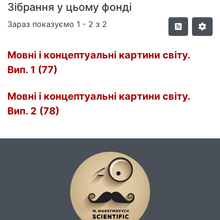
Зібрання у цьому фонді
Зараз показуємо
1 - 2 з 2
Мовні і концептуальні картини світу.
Вип. 1 (77)
Мовні і концептуальні картини світу.
Вип. 2 (78)