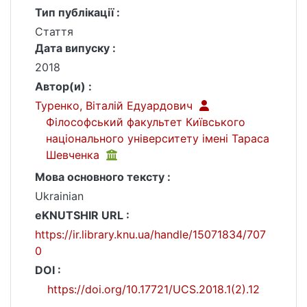
Тип публікації :
Стаття
Дата випуску :
2018
Автор(и) :
Туренко, Віталій Едуардович
Філософський факультет Київського
національного університету імені Тараса
Шевченка
Мова основного тексту :
Ukrainian
eKNUTSHIR URL :
https://ir.library.knu.ua/handle/15071834/707
0
DOI :
https://doi.org/10.17721/UCS.2018.1(2).12