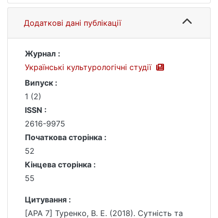
Додаткові дані публікації
Журнал :
Українські культурологічні студії
Випуск :
1 (2)
ISSN :
2616-9975
Початкова сторінка :
52
Кінцева сторінка :
55
Цитування :
[APA 7] Туренко, В. Е. (2018). Сутність та