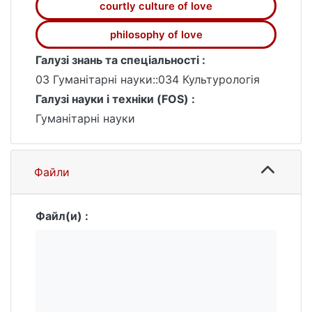
courtly culture of love
philosophy of love
Галузі знань та спеціальності :
03 Гуманітарні науки::034 Культурологія
Галузі науки і техніки (FOS) :
Гуманітарні науки
Файли
Файл(и) :