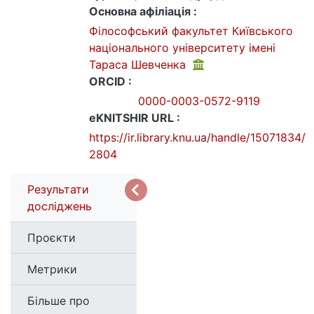
Основна афіліація :
Філософський факультет Київського
національного університету імені
Тараса Шевченка
ORCID :
0000-0003-0572-9119
eKNITSHIR URL :
https://ir.library.knu.ua/handle/15071834/
2804
Результати
досліджень
Проєкти
Метрики
Більше про