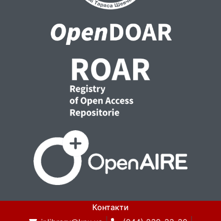
Контакти