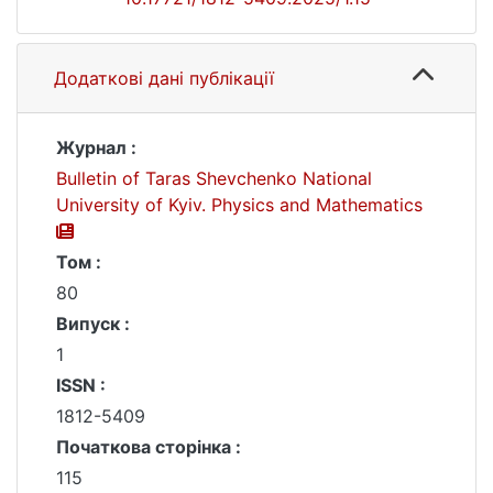
Додаткові дані публікації
Журнал :
Bulletin of Taras Shevchenko National
University of Kyiv. Physics and Mathematics
Том :
80
Випуск :
1
ISSN :
1812-5409
Початкова сторінка :
115