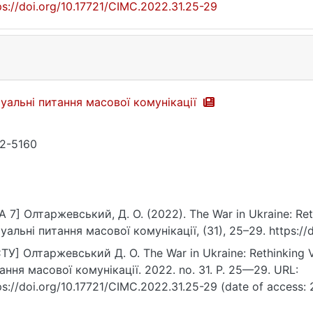
ps://doi.org/10.17721/CIMC.2022.31.25-29
уальні питання масової комунікації
2-5160
A 7] Олтаржевський, Д. О. (2022). The War in Ukraine: Re
уальні питання масової комунікації, (31), 25–29. https://
ТУ] Олтаржевський Д. О. The War in Ukraine: Rethinking 
ання масової комунікації. 2022. no. 31. P. 25—29. URL:
ps://doi.org/10.17721/CIMC.2022.31.25-29 (date of access: 