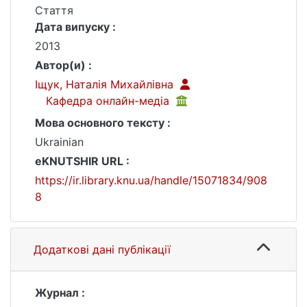
Стаття
Дата випуску :
2013
Автор(и) :
Іщук, Наталія Михайлівна
Кафедра онлайн-медіа
Мова основного тексту :
Ukrainian
eKNUTSHIR URL :
https://ir.library.knu.ua/handle/15071834/908
8
Додаткові дані публікації
Журнал :