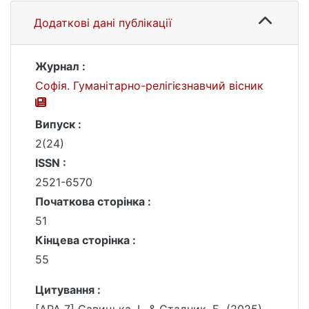
Додаткові дані публікації
Журнал :
Софія. Гуманітарно-релігієзнавчий вісник
Випуск :
2(24)
ISSN :
2521-6570
Початкова сторінка :
51
Кінцева сторінка :
55
Цитування :