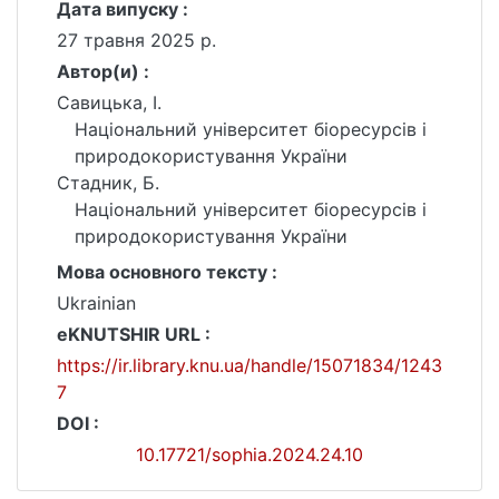
Дата випуску :
27 травня 2025 р.
Автор(и) :
Савицька, І.
Національний університет біоресурсів і
природокористування України
Стадник, Б.
Національний університет біоресурсів і
природокористування України
Мова основного тексту :
Ukrainian
eKNUTSHIR URL :
https://ir.library.knu.ua/handle/15071834/1243
7
DOI :
10.17721/sophia.2024.24.10