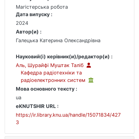
Магістерська робота
Дата випуску :
2024
Автор(и) :
Галецька Катерина Олександрівна
Науковий(і) керівник(и)/редактор(и) :
Аль, Шурайфі Муштак Таліб
Кафедра радіотехніки та
радіоелектронних систем
Мова основного тексту :
ua
eKNUTSHIR URL :
https://ir.library.knu.ua/handle/15071834/427
3