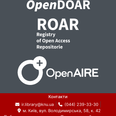
Контакти
ir.library@knu.ua
(044) 239-33-30
м. Київ, вул. Володимирська, 58, к. 42