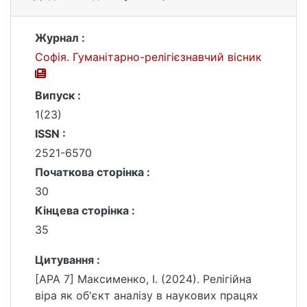
Журнал :
Софія. Гуманітарно-релігієзнавчий вісник
Випуск :
1(23)
ISSN :
2521-6570
Початкова сторінка :
30
Кінцева сторінка :
35
Цитування :
[APA 7] Максименко, І. (2024). Релігійна
віра як об'єкт аналізу в наукових працях