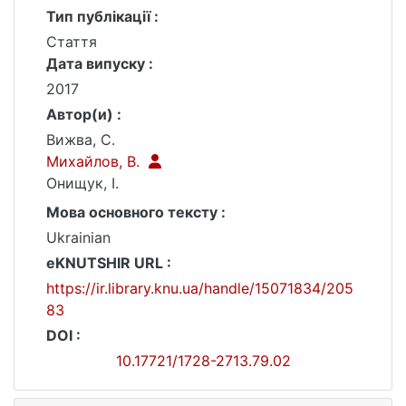
Тип публікації :
Стаття
Дата випуску :
2017
Автор(и) :
Вижва, С.
Михайлов, В.
Онищук, І.
Мова основного тексту :
Ukrainian
eKNUTSHIR URL :
https://ir.library.knu.ua/handle/15071834/205
83
DOI :
10.17721/1728-2713.79.02