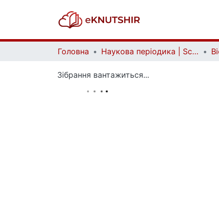
Головна
Наукова періодика | Scientific periodicals
Зібрання вантажиться...