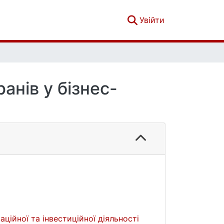
(current)
Увійти
анів у бізнес-
ційної та інвестиційної діяльності