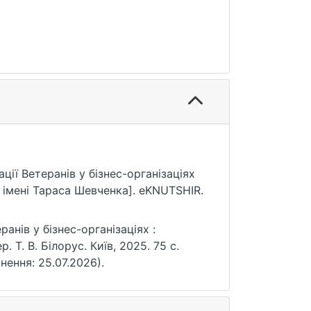
ації Ветеранів у бізнес-організаціях
 імені Тараса Шевченка]. eKNUTSHIR.
ранів у бізнес-організаціях :
 Т. В. Білорус. Київ, 2025. 75 с.
рнення: 25.07.2026).