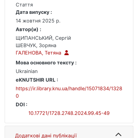
Стаття
Дата випуску :
14 жовтня 2025 р.
Автор(и) :
ЩИПАНСЬКИЙ, Сергій
ШЕВЧУК, Зоряна
ГАЛЕНОВА, Тетяна
Мова основного тексту :
Ukrainian
eKNUTSHIR URL :
https://ir.library.knu.ua/handle/15071834/1328
0
DOI :
10.17721/1728.2748.2024.99.45-49
Додаткові дані публікації