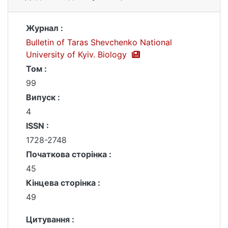
Журнал :
Bulletin of Taras Shevchenko National
University of Kyiv. Biology
Том :
99
Випуск :
4
ISSN :
1728-2748
Початкова сторінка :
45
Кінцева сторінка :
49
Цитування :