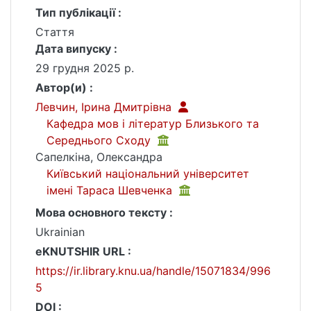
Тип публікації :
Стаття
Дата випуску :
29 грудня 2025 р.
Автор(и) :
Левчин, Ірина Дмитрівна
Кафедра мов і літератур Близького та
Середнього Сходу
Сапелкіна, Олександра
Київський національний університет
імені Тараса Шевченка
Мова основного тексту :
Ukrainian
eKNUTSHIR URL :
https://ir.library.knu.ua/handle/15071834/996
5
DOI :