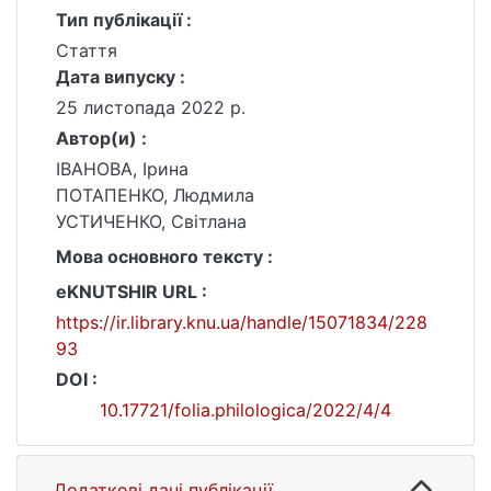
Тип публікації :
Стаття
Дата випуску :
25 листопада 2022 р.
Автор(и) :
ІВАНОВА, Ірина
ПОТАПЕНКО, Людмила
УСТИЧЕНКО, Світлана
Мова основного тексту :
eKNUTSHIR URL :
https://ir.library.knu.ua/handle/15071834/228
93
DOI :
10.17721/folia.philologica/2022/4/4
Додаткові дані публікації