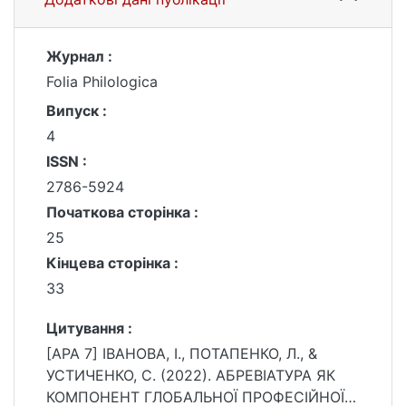
Журнал :
Folia Philologica
Випуск :
4
ISSN :
2786-5924
Початкова сторінка :
25
Кінцева сторінка :
33
Цитування :
[APA 7] ІВАНОВА, І., ПОТАПЕНКО, Л., &
УСТИЧЕНКО, С. (2022). АБРЕВІАТУРА ЯК
КОМПОНЕНТ ГЛОБАЛЬНОЇ ПРОФЕСІЙНОЇ