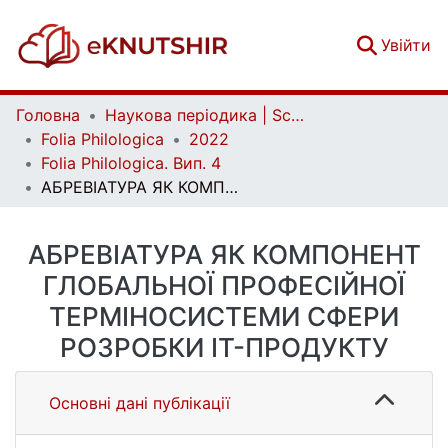
(c
Увійти
Головна
Наукова періодика | Scientific periodicals
Folia Philologica
2022
Folia Philologica. Вип. 4
АБРЕВІАТУРА ЯК КОМПОНЕНТ ГЛОБАЛЬНОЇ ПРОФЕСІЙНОЇ ТЕРМІНОСИСТЕМИ СФЕРИ РОЗРОБКИ ІТ-ПРОДУКТУ
АБРЕВІАТУРА ЯК КОМПОНЕНТ
ГЛОБАЛЬНОЇ ПРОФЕСІЙНОЇ
ТЕРМІНОСИСТЕМИ СФЕРИ
РОЗРОБКИ ІТ-ПРОДУКТУ
Основні дані публікації