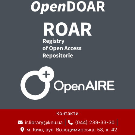
Контакти
ir.library@knu.ua
(044) 239-33-30
м. Київ, вул. Володимирська, 58, к. 42