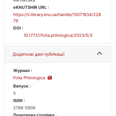
Англійська
eKNUTSHIR URL :
https://ir.library.knu.ua/handle/15071834/228
79
DOI :
10.17721/folia.philologica/2023/5/3
Додаткові дані публікації
Журнал :
Folia Philologica
Випуск :
5
ISSN :
2786-5908
Початкова сторінка :