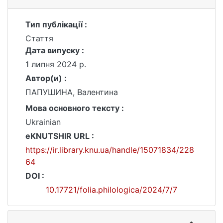
Тип публікації :
Стаття
Дата випуску :
1 липня 2024 р.
Автор(и) :
ПАПУШИНА, Валентина
Мова основного тексту :
Ukrainian
eKNUTSHIR URL :
https://ir.library.knu.ua/handle/15071834/228
64
DOI :
10.17721/folia.philologica/2024/7/7