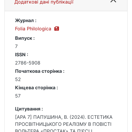
Додаткові дані публікації
Журнал :
Folia Philologica
Випуск :
7
ISSN :
2786-5908
Початкова сторінка :
52
Кінцева сторінка :
57
Цитування :
[APA 7] ПАПУШИНА, В. (2024). ЕСТЕТИКА
ПРОСВІТНИЦЬКОГО РЕАЛІЗМУ В ПОВІСТІ
ВОЛЬТЕРА «ПРОСТАК» ТА П’ЄСІ І.