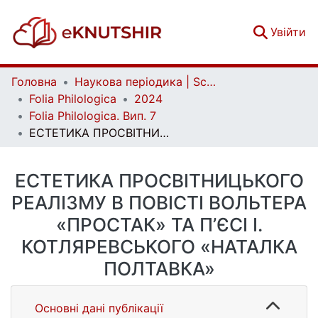
(c
Увійти
Головна
Наукова періодика | Scientific periodicals
Folia Philologica
2024
Folia Philologica. Вип. 7
ЕСТЕТИКА ПРОСВІТНИЦЬКОГО РЕАЛІЗМУ В ПОВІСТІ ВОЛЬТЕРА «ПРОСТАК» ТА П’ЄСІ І. КОТЛЯРЕВСЬКОГО «НАТАЛКА ПОЛТАВКА»
ЕСТЕТИКА ПРОСВІТНИЦЬКОГО
РЕАЛІЗМУ В ПОВІСТІ ВОЛЬТЕРА
«ПРОСТАК» ТА П’ЄСІ І.
КОТЛЯРЕВСЬКОГО «НАТАЛКА
ПОЛТАВКА»
Основні дані публікації