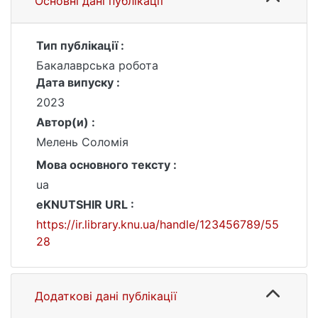
Основні дані публікації
Тип публікації :
Бакалаврська робота
Дата випуску :
2023
Автор(и) :
Мелень Соломія
Мова основного тексту :
ua
eKNUTSHIR URL :
https://ir.library.knu.ua/handle/123456789/55
28
Додаткові дані публікації