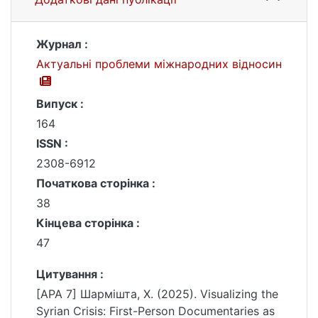
Журнал :
Актуальні проблеми міжнародних відносин
Випуск :
164
ISSN :
2308-6912
Початкова сторінка :
38
Кінцева сторінка :
47
Цитування :
[APA 7] Шармішта, Х. (2025). Visualizing the
Syrian Crisis: First-Person Documentaries as