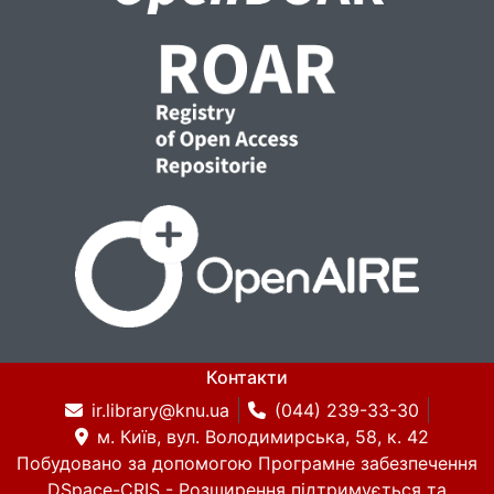
Контакти
ir.library@knu.ua
(044) 239-33-30
м. Київ, вул. Володимирська, 58, к. 42
Побудовано за допомогою
Програмне забезпечення
DSpace-CRIS
- Розширення підтримується та