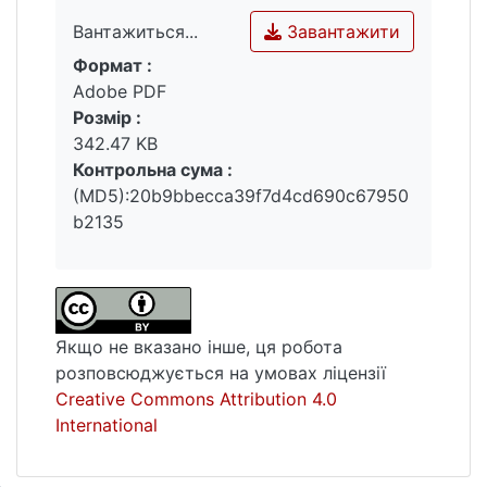
Завантажити
Вантажиться...
Формат :
Вантажиться...
Adobe PDF
Розмір :
342.47 KB
Контрольна сума :
(MD5):20b9bbecca39f7d4cd690c67950
b2135
Якщо не вказано інше, ця робота
розповсюджується на умовах ліцензії
Creative Commons Attribution 4.0
International