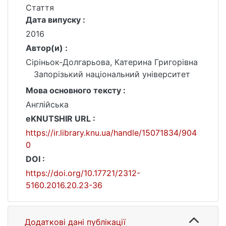
Стаття
Дата випуску :
2016
Автор(и) :
Сіріньок-Долгарьова, Катерина Григорівна
Запорізький національний університет
Мова основного тексту :
Англійська
eKNUTSHIR URL :
https://ir.library.knu.ua/handle/15071834/904
0
DOI :
https://doi.org/10.17721/2312-
5160.2016.20.23-36
Додаткові дані публікації