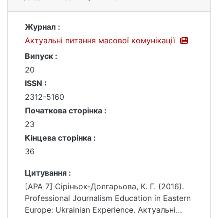
Журнал :
Актуальні питання масової комунікації
Випуск :
20
ISSN :
2312-5160
Початкова сторінка :
23
Кінцева сторінка :
36
Цитування :
[APA 7] Сіріньок-Долгарьова, К. Г. (2016).
Professional Journalism Education in Eastern
Europe: Ukrainian Experience. Актуальні