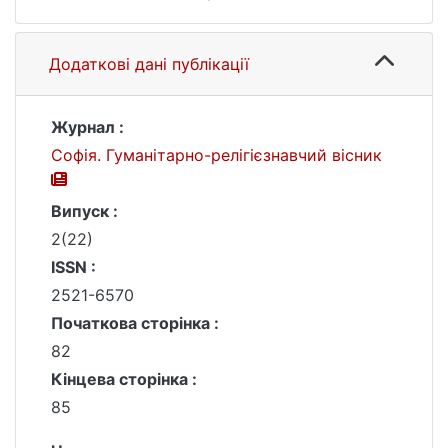
Додаткові дані публікації
Журнал :
Софія. Гуманітарно-релігієзнавчий вісник
Випуск :
2(22)
ISSN :
2521-6570
Початкова сторінка :
82
Кінцева сторінка :
85