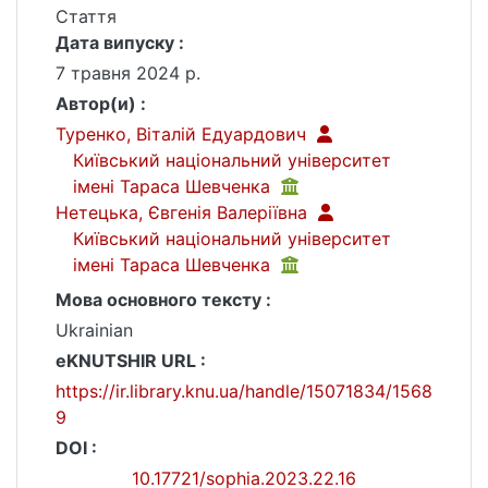
Стаття
Дата випуску :
7 травня 2024 р.
Автор(и) :
Туренко, Віталій Едуардович
Київський національний університет
імені Тараса Шевченка
Нетецька, Євгенія Валеріївна
Київський національний університет
імені Тараса Шевченка
Мова основного тексту :
Ukrainian
eKNUTSHIR URL :
https://ir.library.knu.ua/handle/15071834/1568
9
DOI :
10.17721/sophia.2023.22.16