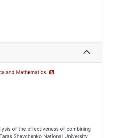
sics and Mathematics
lysis of the effectiveness of combining
f Taras Shevchenko National University