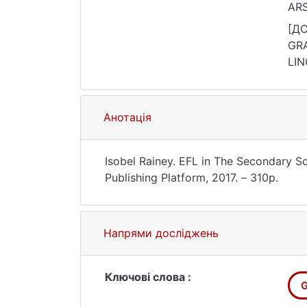
ARS
[ДС
GRA
LIN
25.
Анотація
Isobel Rainey. EFL in The Secondary Sc
Publishing Platform, 2017. – 310p.
Напрями досліджень
Ключові слова :
G