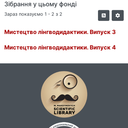
Зібрання у цьому фонді
Зараз показуємо
1 - 2 з 2
Мистецтво лінгводидактики. Випуск 3
Мистецтво лінгводидактики. Випуск 4