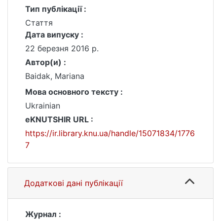
Тип публікації :
Стаття
Дата випуску :
22 березня 2016 р.
Автор(и) :
Baidak, Mariana
Мова основного тексту :
Ukrainian
eKNUTSHIR URL :
https://ir.library.knu.ua/handle/15071834/1776
7
Додаткові дані публікації
Журнал :