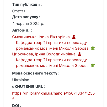
Тип публікації :
Стаття
Дата випуску :
4 червня 2025 р.
Автор(и) :
Смущинська, Ірина Вікторівна
Кафедра теорії і практики перекладу
романських мов імені Миколи Зерова
Циркунова, Ірина Володимирівна
Кафедра теорії і практики перекладу
романських мов імені Миколи Зерова
Мова основного тексту :
Ukrainian
eKNUTSHIR URL :
https://ir.library.knu.ua/handle/15071834/1235
5
DOI :