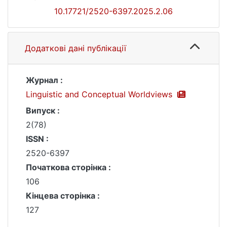
10.17721/2520-6397.2025.2.06
Додаткові дані публікації
Журнал :
Linguistic and Conceptual Worldviews
Випуск :
2(78)
ISSN :
2520-6397
Початкова сторінка :
106
Кінцева сторінка :
127