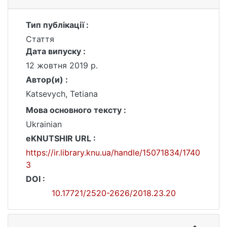
Тип публікації :
Стаття
Дата випуску :
12 жовтня 2019 р.
Автор(и) :
Katsevych, Tetiana
Мова основного тексту :
Ukrainian
eKNUTSHIR URL :
https://ir.library.knu.ua/handle/15071834/1740
3
DOI :
10.17721/2520-2626/2018.23.20