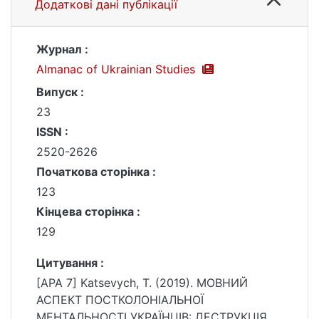
Додаткові дані публікації
Журнал :
Almanac of Ukrainian Studies
Випуск :
23
ISSN :
2520-2626
Початкова сторінка :
123
Кінцева сторінка :
129
Цитування :
[APA 7] Katsevych, T. (2019). МОВНИЙ
АСПЕКТ ПОСТКОЛОНІАЛЬНОЇ
МЕНТАЛЬНОСТІ УКРАЇНЦІВ: ДЕСТРУКЦІЯ