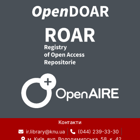
Контакти
ir.library@knu.ua
(044) 239-33-30
м. Київ, вул. Володимирська, 58, к. 42